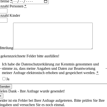
breise
*
nzahl Personen
*
nzahl Kinder
itteilung
 gekennzeichnete Felder bitte ausfüllen!
Ich habe die Datenschutzerklärung zur Kenntnis genommen und
stimme zu, dass meine Angaben und Daten zur Beantwortung
meiner Anfrage elektronisch erhoben und gespeichert werden.
*
Ja
Senden
ielen Dank - Ihre Anfrage wurde gesendet!
×
eider ist ein Fehler bei Ihrer Anfrage aufgetreten. Bitte prüfen Sie Ihre
ingaben und versuchen Sie es noch einmal.