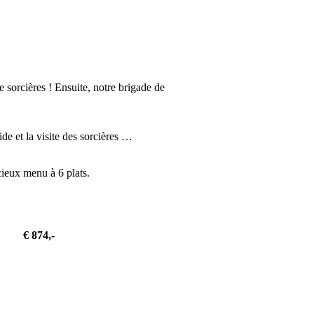
 sorcières ! Ensuite, notre brigade de
de et la visite des sorcières …
cieux menu à 6 plats.
€ 874,-