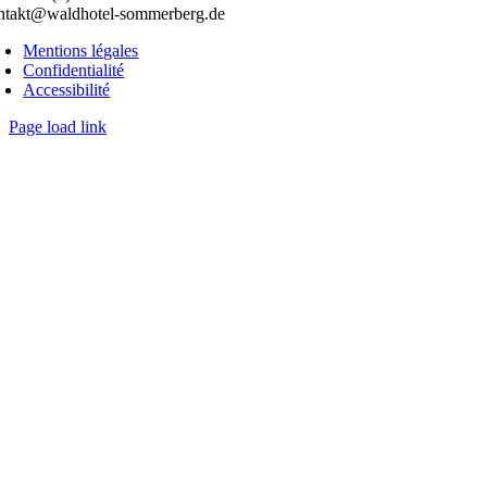
ntakt@waldhotel-sommerberg.de
Mentions légales
Confidentialité
Accessibilité
Page load link
Go
to
Top