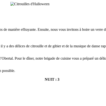
s de manière effrayante. Ensuite, nous vous invitons à boire un verre de
y a des délices de citrouille et de gibier et de la musique de danse rapi
’Obertal. Pour le dîner, notre brigade de cuisine vous a préparé un déli
n possible.
NUIT : 3