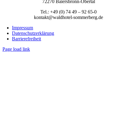
72270 Baiersbronn-Obertal
Tel.: +49 (0) 74 49 – 92 65-0
kontakt@waldhotel-sommerberg.de
Impressum
Datenschutzerklärung
Barrierefreiheit
Page load link
Nach
oben