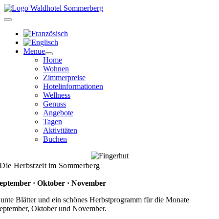
Zum
Inhalt
springen
Menue
Home
Wohnen
Zimmerpreise
Hotelinformationen
Wellness
Genuss
Angebote
Tagen
Aktivitäten
Buchen
Die Herbstzeit im Sommerberg
eptember · Oktober · November
unte Blätter und ein schönes Herbstprogramm für die Monate
eptember, Oktober und November.