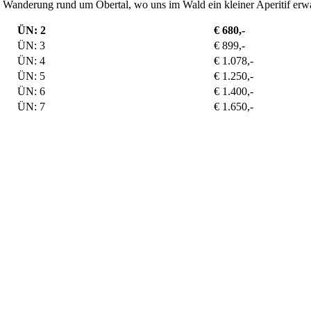
Wanderung rund um Obertal, wo uns im Wald ein kleiner Aperitif erwa
ÜN: 2
€ 680,-
ÜN: 3
€ 899,-
ÜN: 4
€ 1.078,-
ÜN: 5
€ 1.250,-
ÜN: 6
€ 1.400,-
ÜN: 7
€ 1.650,-