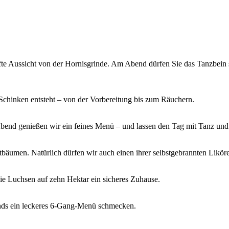
e Aussicht von der Hornisgrinde. Am Abend dürfen Sie das Tanzbein s
 Schinken entsteht – von der Vorbereitung bis zum Räuchern.
bend genießen wir ein feines Menü – und lassen den Tag mit Tanz und
äumen. Natürlich dürfen wir auch einen ihrer selbstgebrannten Liköre
e Luchsen auf zehn Hektar ein sicheres Zuhause.
ds ein leckeres 6-Gang-Menü schmecken.