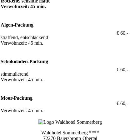
trockene, sensible Haut
Verwöhnzeit: 45 min.
Algen-Packung
€ 60,-
straffend, entschlackend
Verwöhnzeit: 45 min.
Schokoladen-Packung
€ 60,-
stimmulierend
Verwöhnzeit: 45 min.
Moor-Packung
€ 60,-
Verwöhnzeit: 45 min.
Waldhotel Sommerberg ****
72270 Baiersbronn-Obertal