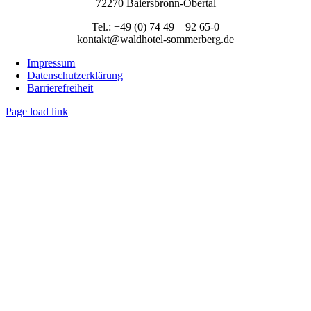
72270 Baiersbronn-Obertal
Tel.: +49 (0) 74 49 – 92 65-0
kontakt@waldhotel-sommerberg.de
Impressum
Datenschutzerklärung
Barrierefreiheit
Page load link
Nach
oben