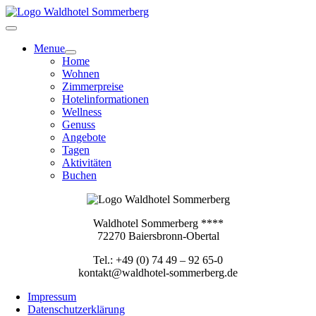
Zum
Inhalt
springen
Menue
Home
Wohnen
Zimmerpreise
Hotelinformationen
Wellness
Genuss
Angebote
Tagen
Aktivitäten
Buchen
Waldhotel Sommerberg ****
72270 Baiersbronn-Obertal
Tel.: +49 (0) 74 49 – 92 65-0
kontakt@waldhotel-sommerberg.de
Impressum
Datenschutzerklärung